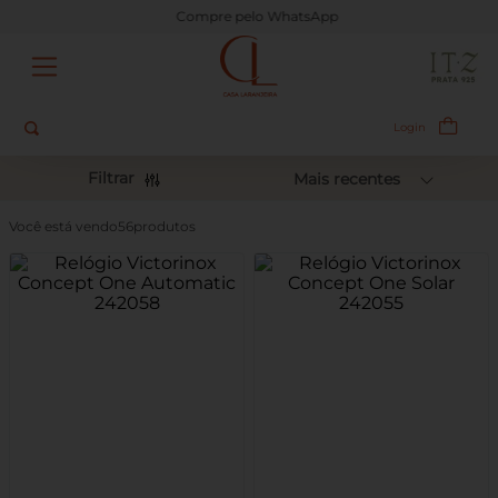
Compre pelo WhatsApp
Busque aqui
Login
Filtrar
Mais recentes
56