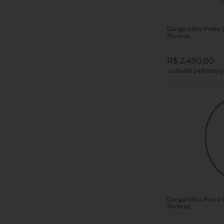
Gargantilha Prata 
Rivieras
R$
2
.
490
,
00
10
R$
249
,
00
Gargantilha Prata 
Rivieras