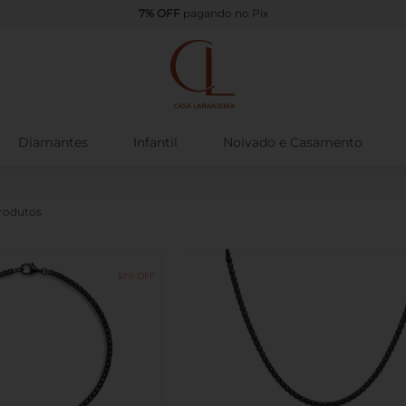
Frete grátis
a partir de R$499
Diamantes
Infantil
Noivado e Casamento
51%