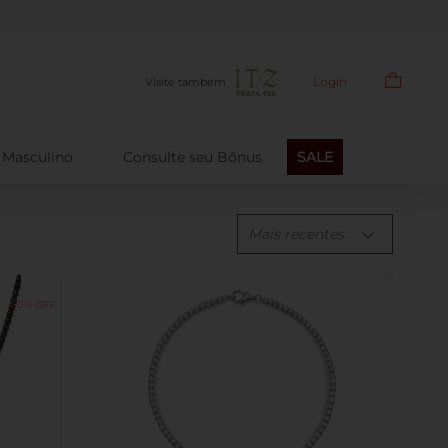
Login
Visite também
Masculino
Consulte seu Bônus
SALE
Mais recentes
50%