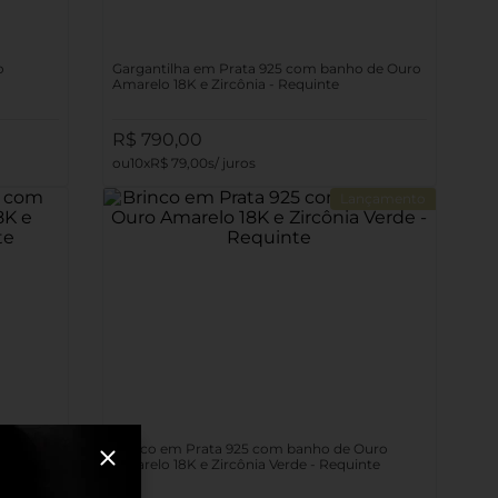
o
Gargantilha em Prata 925 com banho de Ouro
Amarelo 18K e Zircônia - Requinte
R$
790
,
00
10
R$
79
,
00
Lançamento
 de Ouro
Brinco em Prata 925 com banho de Ouro
te
Amarelo 18K e Zircônia Verde - Requinte