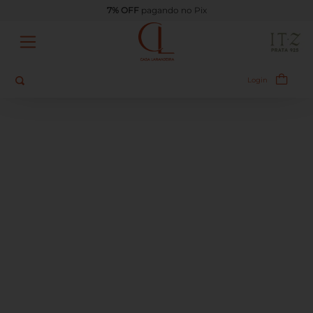
7% OFF
pagando no Pix
Busque aqui
Login